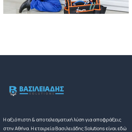
H αξιόπιστη & αποτελεσματική λύση για αποφράξεις
στην Αθήνα. Η εταιρεία Βασιλειάδης Solutions είναι εδώ