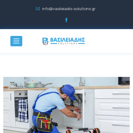
info@vasileiadis-solutions.gr