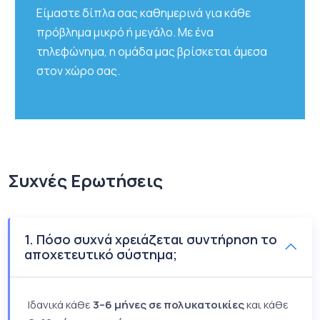
Είμαστε δίπλα σας καθημερινά για κάθε
πρόβλημα μικρό ή μεγάλο. Με ένα
τηλεφώνημα, η ομάδα μας βρίσκεται άμεσα
στον χώρο σας.
Συχνές Ερωτήσεις
1. Πόσο συχνά χρειάζεται συντήρηση το
αποχετευτικό σύστημα;
Ιδανικά κάθε
3–6 μήνες σε πολυκατοικίες
και κάθε