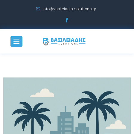
info@vasileiadis-solutions.gr