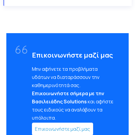
Επικοινωνήστε μαζί μας
Μην αφήνετε τα προβλήματα
υδάτων να διαταράσσουν την
καθημερινότητά σας.
Επικοινωνήστε σήμερα με την
Βασιλειάδης Solutions
και αφήστε
τους ειδικούς να αναλάβουν τα
υπόλοιπα.
Επικοινωνήστε μαζί μας