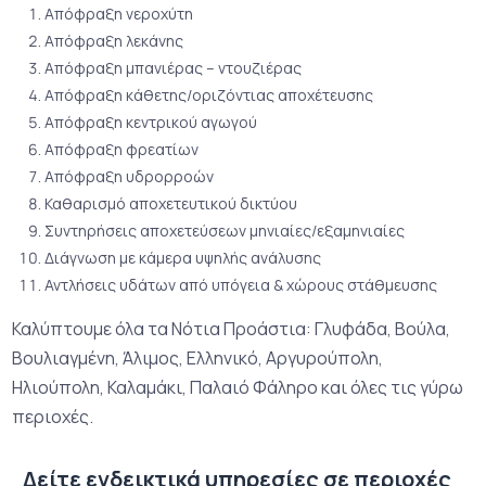
Απόφραξη νεροχύτη
Απόφραξη λεκάνης
Απόφραξη μπανιέρας – ντουζιέρας
Απόφραξη κάθετης/οριζόντιας αποχέτευσης
Απόφραξη κεντρικού αγωγού
Απόφραξη φρεατίων
Απόφραξη υδρορροών
Καθαρισμό αποχετευτικού δικτύου
Συντηρήσεις αποχετεύσεων μηνιαίες/εξαμηνιαίες
Διάγνωση με κάμερα υψηλής ανάλυσης
Αντλήσεις υδάτων από υπόγεια & χώρους στάθμευσης
Καλύπτουμε όλα τα Νότια Προάστια: Γλυφάδα, Βούλα,
Βουλιαγμένη, Άλιμος, Ελληνικό, Αργυρούπολη,
Ηλιούπολη, Καλαμάκι, Παλαιό Φάληρο και όλες τις γύρω
περιοχές.
Δείτε ενδεικτικά υπηρεσίες σε περιοχές