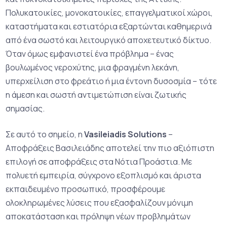
Πολυκατοικίες, μονοκατοικίες, επαγγελματικοί χώροι,
καταστήματα και εστιατόρια εξαρτώνται καθημερινά
από ένα σωστό και λειτουργικό αποχετευτικό δίκτυο.
Όταν όμως εμφανιστεί ένα πρόβλημα – ένας
βουλωμένος νεροχύτης, μια φραγμένη λεκάνη,
υπερχείλιση στο φρεάτιο ή μια έντονη δυσοσμία – τότε
η άμεση και σωστή αντιμετώπιση είναι ζωτικής
σημασίας.
Σε αυτό το σημείο, η
Vasileiadis Solutions
–
Αποφράξεις Βασιλειάδης αποτελεί την πιο αξιόπιστη
επιλογή σε αποφράξεις στα Νότια Προάστια. Με
πολυετή εμπειρία, σύγχρονο εξοπλισμό και άριστα
εκπαιδευμένο προσωπικό, προσφέρουμε
ολοκληρωμένες λύσεις που εξασφαλίζουν μόνιμη
αποκατάσταση και πρόληψη νέων προβλημάτων