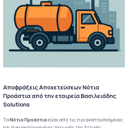
Αποφράξεις Αποχετεύσεων Νότια
Προάστια από την εταιρεία Βασιλειάδης
Solutions
Τα
Νότια Προάστια
είναι από τις πιο αναπτυσσόμενες
και πυκνοκατοικημένες περιοχές της Αττικής.