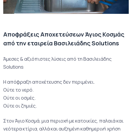
Αποφράξεις Αποχετεύσεων Άγιος Κοσμάς
από την εταιρεία Βασιλειάδης Solutions
Άμεσες & αξιόπιστες λύσεις από τη Βασιλειάδης
Solutions
Η απόφραξη αποχέτευσης δεν περιμένει.
Ούτε το νερό.
Ούτε οι οσμές.
Ούτε οι ζημιές.
Στον Άγιο Κοσμά, μια περιοχή με κατοικίες, παλαιά και
νεότερα κτίρια, αλλά και αυξημένη καθημερινή χρήση