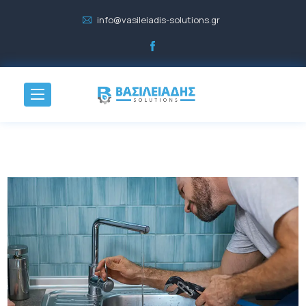
info@vasileiadis-solutions.gr