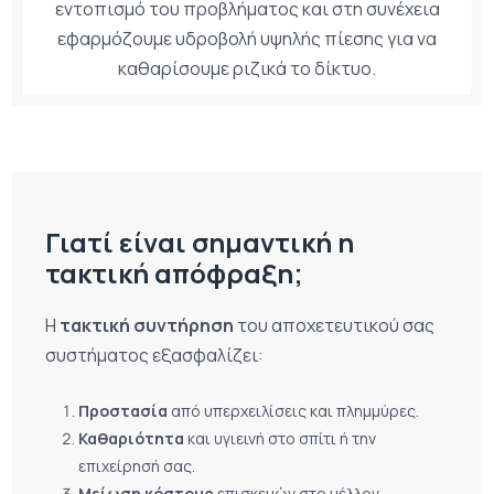
εντοπισμό του προβλήματος και στη συνέχεια
εφαρμόζουμε υδροβολή υψηλής πίεσης για να
καθαρίσουμε ριζικά το δίκτυο.
Γιατί είναι σημαντική η
τακτική απόφραξη;
Η
τακτική συντήρηση
του αποχετευτικού σας
συστήματος εξασφαλίζει:
Προστασία
από υπερχειλίσεις και πλημμύρες.
Καθαριότητα
και υγιεινή στο σπίτι ή την
επιχείρησή σας.
Μείωση κόστους
επισκευών στο μέλλον.