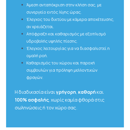
Άμεση ανταπόκριση στην κλήση σας, με
συνεργείο εντός λίγης ώρας.
Έλεγχος του δικτύου με κάμερα αποχέτευσης,
αν χρειάζεται.
Απόφραξη και καθαρισμός με εξοπλισμό
υδροβολής υψηλής πίεσης.
Έλεγχος λειτουργίας για να διασφαλιστεί η
ομαλή ροή.
Καθαρισμός του χώρου και παροχή
συμβουλών για πρόληψη μελλοντικών
φραγών.
Η διαδικασία είναι
γρήγορη
,
καθαρή
και
100% ασφαλής
, χωρίς καμία φθορά στις
σωληνώσεις ή τον χώρο σας.