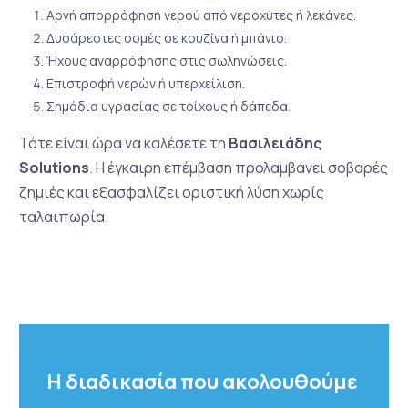
Αργή απορρόφηση νερού από νεροχύτες ή λεκάνες.
Δυσάρεστες οσμές σε κουζίνα ή μπάνιο.
Ήχους αναρρόφησης στις σωληνώσεις.
Επιστροφή νερών ή υπερχείλιση.
Σημάδια υγρασίας σε τοίχους ή δάπεδα.
Τότε είναι ώρα να καλέσετε τη
Βασιλειάδης
Solutions
. Η έγκαιρη επέμβαση προλαμβάνει σοβαρές
ζημιές και εξασφαλίζει οριστική λύση χωρίς
ταλαιπωρία.
Η διαδικασία που ακολουθούμε