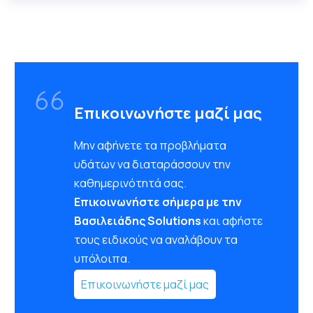
Επικοινωνήστε μαζί μας
Μην αφήνετε τα προβλήματα
υδάτων να διαταράσσουν την
καθημερινότητά σας.
Επικοινωνήστε σήμερα με την
Βασιλειάδης Solutions
και αφήστε
τους ειδικούς να αναλάβουν τα
υπόλοιπα.
Επικοινωνήστε μαζί μας