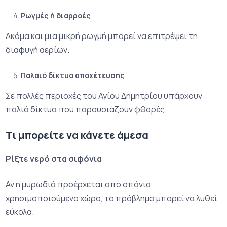
Ρωγμές ή διαρροές
Ακόμα και μια μικρή ρωγμή μπορεί να επιτρέψει τη
διαφυγή αερίων.
Παλαιό δίκτυο αποχέτευσης
Σε πολλές περιοχές του Αγίου Δημητρίου υπάρχουν
παλιά δίκτυα που παρουσιάζουν φθορές.
Τι μπορείτε να κάνετε άμεσα
Ρίξτε νερό στα σιφόνια
Αν η μυρωδιά προέρχεται από σπάνια
χρησιμοποιούμενο χώρο, το πρόβλημα μπορεί να λυθεί
εύκολα.