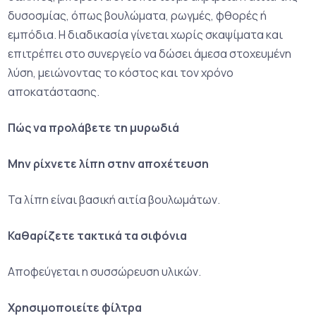
δυσοσμίας, όπως βουλώματα, ρωγμές, φθορές ή
εμπόδια. Η διαδικασία γίνεται χωρίς σκαψίματα και
επιτρέπει στο συνεργείο να δώσει άμεσα στοχευμένη
λύση, μειώνοντας το κόστος και τον χρόνο
αποκατάστασης.
Πώς να προλάβετε τη μυρωδιά
Μην ρίχνετε λίπη στην αποχέτευση
Τα λίπη είναι βασική αιτία βουλωμάτων.
Καθαρίζετε τακτικά τα σιφόνια
Αποφεύγεται η συσσώρευση υλικών.
Χρησιμοποιείτε φίλτρα