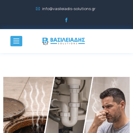
info@vasileiadis-solutions.gr