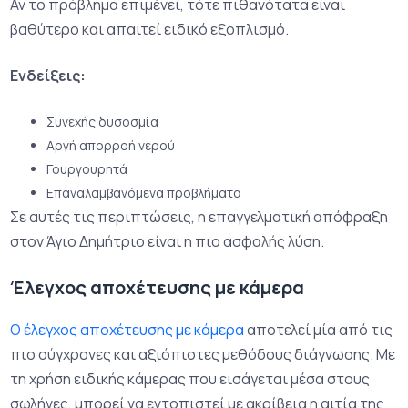
Αν το πρόβλημα επιμένει, τότε πιθανότατα είναι
βαθύτερο και απαιτεί ειδικό εξοπλισμό.
Ενδείξεις:
Συνεχής δυσοσμία
Αργή απορροή νερού
Γουργουρητά
Επαναλαμβανόμενα προβλήματα
Σε αυτές τις περιπτώσεις, η επαγγελματική απόφραξη
στον Άγιο Δημήτριο είναι η πιο ασφαλής λύση.
Έλεγχος αποχέτευσης με κάμερα
Ο έλεγχος αποχέτευσης με κάμερα
αποτελεί μία από τις
πιο σύγχρονες και αξιόπιστες μεθόδους διάγνωσης. Με
τη χρήση ειδικής κάμερας που εισάγεται μέσα στους
σωλήνες, μπορεί να εντοπιστεί με ακρίβεια η αιτία της