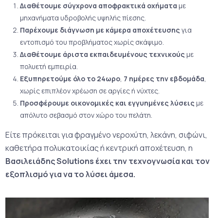
Διαθέτουμε σύγχρονα αποφρακτικά οχήματα
με
μηχανήματα υδροβολής υψηλής πίεσης.
Παρέχουμε διάγνωση με κάμερα αποχέτευσης
για
εντοπισμό του προβλήματος χωρίς σκάψιμο.
Διαθέτουμε άριστα εκπαιδευμένους τεχνικούς
με
πολυετή εμπειρία.
Εξυπηρετούμε όλο το 24ωρο
,
7 ημέρες την εβδομάδα
,
χωρίς επιπλέον χρέωση σε αργίες ή νύχτες.
Προσφέρουμε οικονομικές και εγγυημένες λύσεις
με
απόλυτο σεβασμό στον χώρο του πελάτη.
Είτε πρόκειται για φραγμένο νεροχύτη, λεκάνη, σιφώνι,
καθετήρα πολυκατοικίας ή κεντρική αποχέτευση, η
Βασιλειάδης Solutions έχει την τεχνογνωσία και τον
εξοπλισμό για να το λύσει άμεσα.