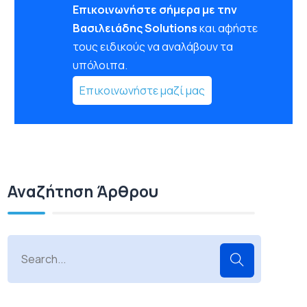
Επικοινωνήστε σήμερα με την
Βασιλειάδης Solutions
και αφήστε
τους ειδικούς να αναλάβουν τα
υπόλοιπα.
Επικοινωνήστε μαζί μας
Αναζήτηση Άρθρου