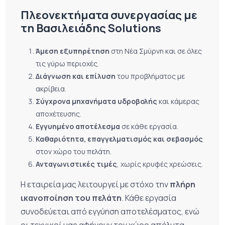
Πλεονεκτήματα συνεργασίας με
τη Βασιλειάδης Solutions
Άμεση εξυπηρέτηση
στη Νέα Σμύρνη και σε όλες
τις γύρω περιοχές.
Διάγνωση και επίλυση
του προβλήματος με
ακρίβεια.
Σύγχρονα μηχανήματα υδροβολής
και κάμερας
αποχέτευσης.
Εγγυημένο αποτέλεσμα
σε κάθε εργασία.
Καθαριότητα, επαγγελματισμός και σεβασμός
στον χώρο του πελάτη.
Ανταγωνιστικές τιμές
, χωρίς κρυφές χρεώσεις.
Η εταιρεία μας λειτουργεί με στόχο την
πλήρη
ικανοποίηση του πελάτη
. Κάθε εργασία
συνοδεύεται από εγγύηση αποτελέσματος, ενώ