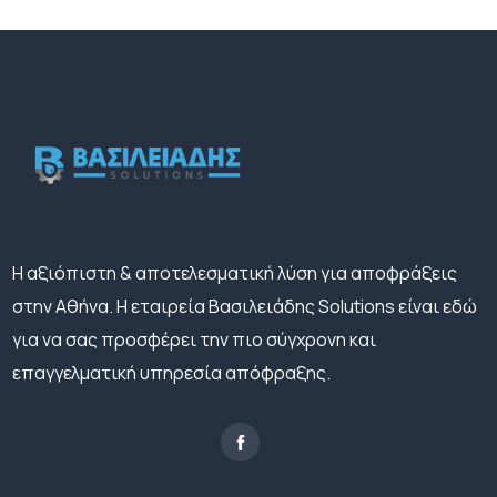
H αξιόπιστη & αποτελεσματική λύση για αποφράξεις
στην Αθήνα. Η εταιρεία Βασιλειάδης Solutions είναι εδώ
για να σας προσφέρει την πιο σύγχρονη και
επαγγελματική υπηρεσία απόφραξης.