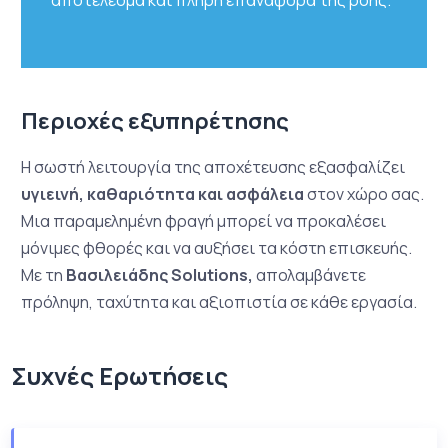
αποτέλεσμα και πλήρη επαναφορά της ροής.
Περιοχές εξυπηρέτησης
Η σωστή λειτουργία της αποχέτευσης εξασφαλίζει
υγιεινή, καθαριότητα και ασφάλεια
στον χώρο σας.
Μια παραμελημένη φραγή μπορεί να προκαλέσει
μόνιμες φθορές και να αυξήσει τα κόστη επισκευής.
Με τη
Βασιλειάδης Solutions,
απολαμβάνετε
πρόληψη, ταχύτητα και αξιοπιστία σε κάθε εργασία.
Συχνές Ερωτήσεις