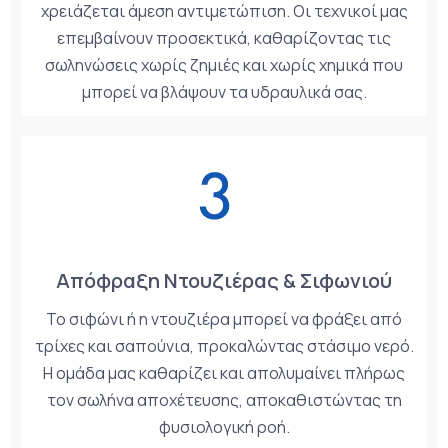
χρειάζεται άμεση αντιμετώπιση. Οι τεχνικοί μας
επεμβαίνουν προσεκτικά, καθαρίζοντας τις
σωληνώσεις χωρίς ζημιές και χωρίς χημικά που
μπορεί να βλάψουν τα υδραυλικά σας.
Απόφραξη Ντουζιέρας & Σιφωνιού
Το σιφώνι ή η ντουζιέρα μπορεί να φράξει από
τρίχες και σαπούνια, προκαλώντας στάσιμο νερό.
Η ομάδα μας καθαρίζει και απολυμαίνει πλήρως
τον σωλήνα αποχέτευσης, αποκαθιστώντας τη
φυσιολογική ροή.