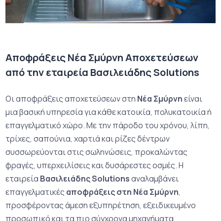
Αποφράξεις Νέα Σμύρνη Αποχετεύσεων
από την εταιρεία Βασιλειάδης Solutions
Οι αποφράξεις αποχετεύσεων στη
Νέα Σμύρνη
είναι
μια βασική υπηρεσία για κάθε κατοικία, πολυκατοικία ή
επαγγελματικό χώρο. Με την πάροδο του χρόνου, λίπη,
τρίχες, σαπούνια, χαρτιά και ρίζες δέντρων
συσσωρεύονται στις σωληνώσεις, προκαλώντας
φραγές, υπερχειλίσεις και δυσάρεστες οσμές. Η
εταιρεία
Βασιλειάδης Solutions
αναλαμβάνει
επαγγελματικές
αποφράξεις στη Νέα Σμύρνη
,
προσφέροντας άμεση εξυπηρέτηση, εξειδικευμένο
προσωπικό και τα πιο σύγχρονα μηχανήματα