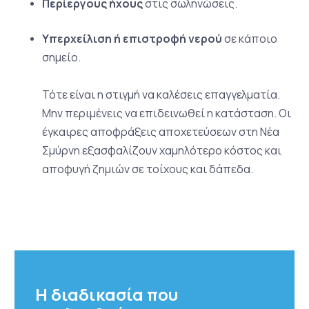
Περίεργους ήχους
στις σωληνώσεις.
Υπερχείλιση ή επιστροφή νερού
σε κάποιο
σημείο.
Τότε είναι η στιγμή να καλέσεις επαγγελματία.
Μην περιμένεις να επιδεινωθεί η κατάσταση. Οι
έγκαιρες αποφράξεις αποχετεύσεων στη Νέα
Σμύρνη εξασφαλίζουν χαμηλότερο κόστος και
αποφυγή ζημιών σε τοίχους και δάπεδα.
Η διαδικασία που