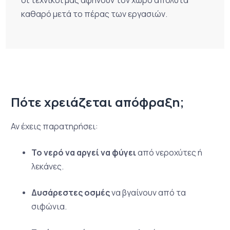
οι τεχνικοί μας αφήνουν τον χώρο απόλυτα
καθαρό μετά το πέρας των εργασιών.
Πότε χρειάζεται απόφραξη;
Αν έχεις παρατηρήσει:
Το νερό να αργεί να φύγει
από νεροχύτες ή
λεκάνες.
Δυσάρεστες οσμές
να βγαίνουν από τα
σιφώνια.