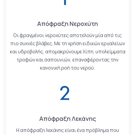
Απόφραξη Νεροχύτη
Οι φραγμένοι νεροχύτες αποτελούν μία από τις
πιο συχνές βλάβες. Με τη χρήση ειδικών εργαλείων
και υδροβολής, απομακρύνουμε λίπη, υπολείμματα
τροφών και σαπουνιών, επαναφέροντας την
κανονική ροή του νερού.
Απόφραξη Λεκάνης
Η απόφραξη λεκάνης είναι ένα πρόβλημα που