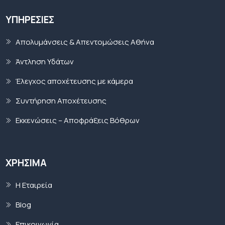
ΥΠΗΡΕΣΊΕΣ
Απολυμάνσεις & Απεντομώσεις Αθήνα
Άντληση Υδάτων
Έλεγχος αποχέτευσης με κάμερα
Συντήρηση Αποχέτευσης
Εκκενώσεις – Αποφράξεις Βόθρων
ΧΡΉΣΙΜΑ
Η Εταιρεία
Blog
Επικοινωνία