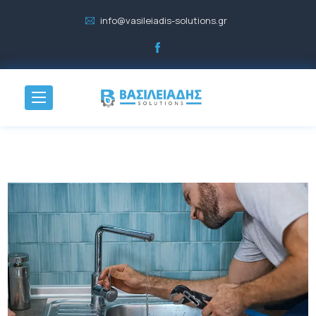
info@vasileiadis-solutions.gr