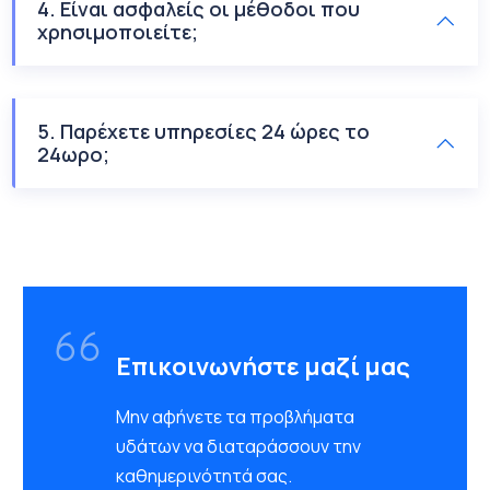
4. Είναι ασφαλείς οι μέθοδοι που
χρησιμοποιείτε;
5. Παρέχετε υπηρεσίες 24 ώρες το
24ωρο;
Επικοινωνήστε μαζί μας
Μην αφήνετε τα προβλήματα
υδάτων να διαταράσσουν την
καθημερινότητά σας.