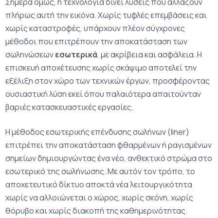
Σήμερα όμως, η τεχνολογία δίνει λύσεις που αλλάζουν
πλήρως αυτή την εικόνα. Χωρίς τυφλές επεμβάσεις και
χωρίς καταστροφές, υπάρχουν πλέον σύγχρονες
μέθοδοι που επιτρέπουν την αποκατάσταση των
σωληνώσεων
εσωτερικά
, με ακρίβεια και ασφάλεια. Η
επισκευή αποχέτευσης χωρίς σκάψιμο αποτελεί την
εξέλιξη στον χώρο των τεχνικών έργων, προσφέροντας
ουσιαστική λύση εκεί όπου παλαιότερα απαιτούνταν
βαριές κατασκευαστικές εργασίες.
Η μέθοδος εσωτερικής επένδυσης σωλήνων (liner)
επιτρέπει την αποκατάσταση φθαρμένων ή ραγισμένων
σημείων δημιουργώντας ένα νέο, ανθεκτικό στρώμα στο
εσωτερικό της σωλήνωσης. Με αυτόν τον τρόπο, το
αποχετευτικό δίκτυο αποκτά νέα λειτουργικότητα
χωρίς να αλλοιώνεται ο χώρος, χωρίς σκόνη, χωρίς
θόρυβο και χωρίς διακοπή της καθημερινότητας.