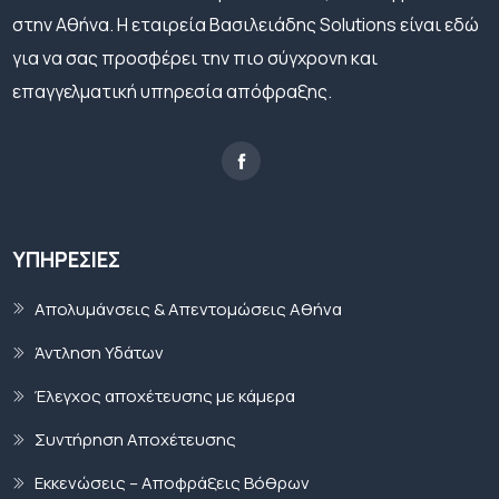
στην Αθήνα. Η εταιρεία Βασιλειάδης Solutions είναι εδώ
για να σας προσφέρει την πιο σύγχρονη και
επαγγελματική υπηρεσία απόφραξης.
ΥΠΗΡΕΣΊΕΣ
Απολυμάνσεις & Απεντομώσεις Αθήνα
Άντληση Υδάτων
Έλεγχος αποχέτευσης με κάμερα
Συντήρηση Αποχέτευσης
Εκκενώσεις – Αποφράξεις Βόθρων