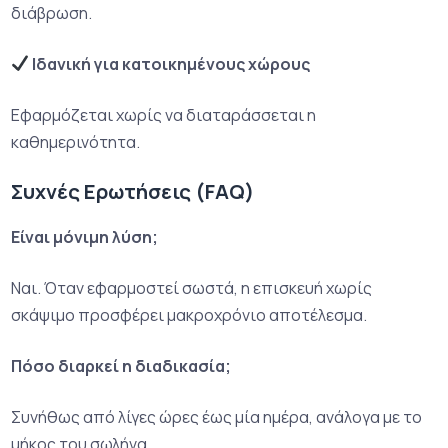
διάβρωση.
Ιδανική για κατοικημένους χώρους
Εφαρμόζεται χωρίς να διαταράσσεται η
καθημερινότητα.
Συχνές Ερωτήσεις (FAQ)
Είναι μόνιμη λύση;
Ναι. Όταν εφαρμοστεί σωστά, η επισκευή χωρίς
σκάψιμο προσφέρει μακροχρόνιο αποτέλεσμα.
Πόσο διαρκεί η διαδικασία;
Συνήθως από λίγες ώρες έως μία ημέρα, ανάλογα με το
μήκος του σωλήνα.