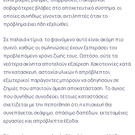
σοβαρότερες βλάβες στο αποχετευτικό σύστημα, οι
οποίες συνήθως γίνονται αντιληπτές όταν το
πρόβλημα έχει ήδη εξελιχθεί.
Σε παλαιά κτίρια, το φαινόμενο αυτό είναι ακόμη πιο
συχνό, καθώς οι σωληνώσεις έχουν ξεπεράσει τον
προβλεπόμενο χρόνο ζωής τους. Ωστόσο, ούτε τα
νεότερα ακίνητα αποτελούν εξαίρεση. Κακοτεχνίες κατά
την κατασκευή, αστοχία υλικών ή απρόβλεπτοι
εξωτερικοί παράγοντες μπορούν να οδηγήσουν σε
ζημιές που απαιτούν άμεση αποκατάσταση. Το άγχος
που συνήθως συνοδεύει τέτοιες καταστάσεις
σχετίζεται με την πεποίθηση ότι η επισκευή θα
συνεπάγεται σκάψιμο, σπάσιμο δαπέδων, εκτεταμένες
εργασίες και απρόβλεπτα έξοδα.