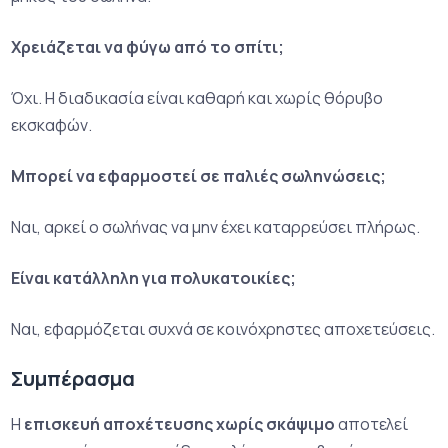
Χρειάζεται να φύγω από το σπίτι;
Όχι. Η διαδικασία είναι καθαρή και χωρίς θόρυβο
εκσκαφών.
Μπορεί να εφαρμοστεί σε παλιές σωληνώσεις;
Ναι, αρκεί ο σωλήνας να μην έχει καταρρεύσει πλήρως.
Είναι κατάλληλη για πολυκατοικίες;
Ναι, εφαρμόζεται συχνά σε κοινόχρηστες αποχετεύσεις.
Συμπέρασμα
Η
επισκευή αποχέτευσης χωρίς σκάψιμο
αποτελεί