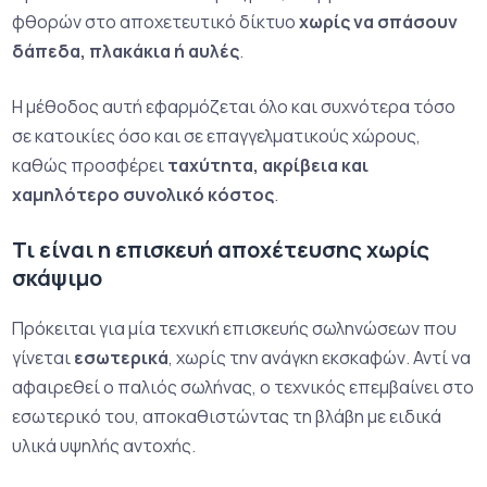
φθορών στο αποχετευτικό δίκτυο
χωρίς να σπάσουν
δάπεδα, πλακάκια ή αυλές
.
Η μέθοδος αυτή εφαρμόζεται όλο και συχνότερα τόσο
σε κατοικίες όσο και σε επαγγελματικούς χώρους,
καθώς προσφέρει
ταχύτητα, ακρίβεια και
χαμηλότερο συνολικό κόστος
.
Τι είναι η επισκευή αποχέτευσης χωρίς
σκάψιμο
Πρόκειται για μία τεχνική επισκευής σωληνώσεων που
γίνεται
εσωτερικά
, χωρίς την ανάγκη εκσκαφών. Αντί να
αφαιρεθεί ο παλιός σωλήνας, ο τεχνικός επεμβαίνει στο
εσωτερικό του, αποκαθιστώντας τη βλάβη με ειδικά
υλικά υψηλής αντοχής.