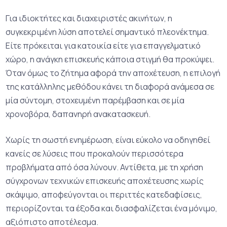
Για ιδιοκτήτες και διαχειριστές ακινήτων, η
συγκεκριμένη λύση αποτελεί σημαντικό πλεονέκτημα.
Είτε πρόκειται για κατοικία είτε για επαγγελματικό
χώρο, η ανάγκη επισκευής κάποια στιγμή θα προκύψει.
Όταν όμως το ζήτημα αφορά την αποχέτευση, η επιλογή
της κατάλληλης μεθόδου κάνει τη διαφορά ανάμεσα σε
μία σύντομη, στοχευμένη παρέμβαση και σε μία
χρονοβόρα, δαπανηρή ανακατασκευή.
Χωρίς τη σωστή ενημέρωση, είναι εύκολο να οδηγηθεί
κανείς σε λύσεις που προκαλούν περισσότερα
προβλήματα από όσα λύνουν. Αντίθετα, με τη χρήση
σύγχρονων τεχνικών επισκευής αποχέτευσης χωρίς
σκάψιμο, αποφεύγονται οι περιττές κατεδαφίσεις,
περιορίζονται τα έξοδα και διασφαλίζεται ένα μόνιμο,
αξιόπιστο αποτέλεσμα.