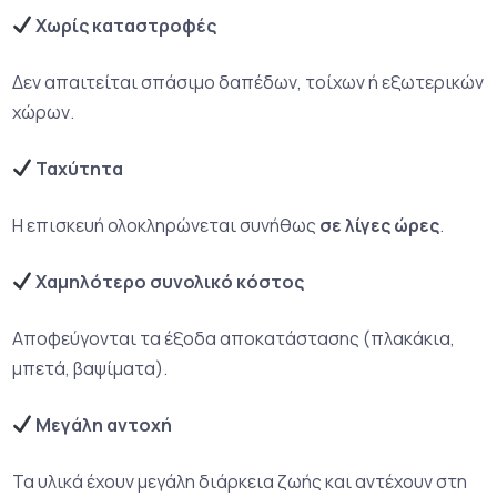
Χωρίς καταστροφές
Δεν απαιτείται σπάσιμο δαπέδων, τοίχων ή εξωτερικών
χώρων.
Ταχύτητα
Η επισκευή ολοκληρώνεται συνήθως
σε λίγες ώρες
.
Χαμηλότερο συνολικό κόστος
Αποφεύγονται τα έξοδα αποκατάστασης (πλακάκια,
μπετά, βαψίματα).
Μεγάλη αντοχή
Τα υλικά έχουν μεγάλη διάρκεια ζωής και αντέχουν στη