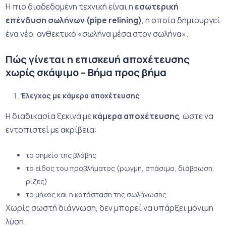
Η πιο διαδεδομένη τεχνική είναι η
εσωτερική
επένδυση σωλήνων (pipe relining)
, η οποία δημιουργεί
ένα νέο, ανθεκτικό «σωλήνα μέσα στον σωλήνα».
Πώς γίνεται η επισκευή αποχέτευσης
χωρίς σκάψιμο – Βήμα προς βήμα
Έλεγχος με κάμερα αποχέτευσης
Η διαδικασία ξεκινά με
κάμερα αποχέτευσης
, ώστε να
εντοπιστεί με ακρίβεια:
το σημείο της βλάβης
το είδος του προβλήματος (ρωγμή, σπάσιμο, διάβρωση,
ρίζες)
το μήκος και η κατάσταση της σωλήνωσης
Χωρίς σωστή διάγνωση, δεν μπορεί να υπάρξει μόνιμη
λύση.