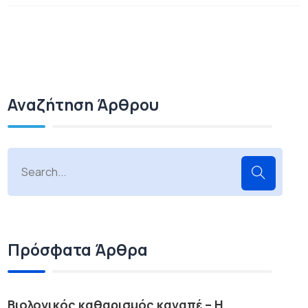
Αναζήτηση Άρθρου
Πρόσφατα Άρθρα
Βιολογικός καθαρισμός καναπέ – Η