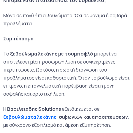
Μπορεί να αντικαταστήσει τον υδραυλικό;
Μόνο σε πολύ ήπια βουλώματα. Όχι σε μόνιμα ή σοβαρά
προβλήματα.
Συμπέρασμα
Το
ξεβούλωμα λεκάνης με τουμποφλό
μπορεί να
αποτελέσει μία προσωρινή λύση σε συγκεκριμένες
περιπτώσεις. Ωστόσο, η σωστή διάγνωση του
προβλήματος είναι καθοριστική. Όταν το βούλωμα είναι
επίμονο, η επαγγελματική παρέμβαση είναι η μόνη
ασφαλής και οριστική λύση.
Η
Βασιλειαδης Solutions
εξειδικεύεται σε
ξεβουλώματα λεκάνης
, σιφωνιών και αποχετεύσεων
,
με σύγχρονο εξοπλισμό και άμεση εξυπηρέτηση.