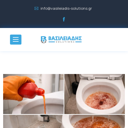
info@vasileiadis-solutions.gr