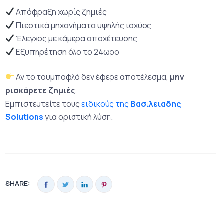
Απόφραξη χωρίς ζημιές
Πιεστικά μηχανήματα υψηλής ισχύος
Έλεγχος με κάμερα αποχέτευσης
Εξυπηρέτηση όλο το 24ωρο
Αν το τουμποφλό δεν έφερε αποτέλεσμα,
μην
ρισκάρετε ζημιές
.
Εμπιστευτείτε τους
ειδικούς της
Βασιλειαδης
Solutions
για οριστική λύση.
SHARE: