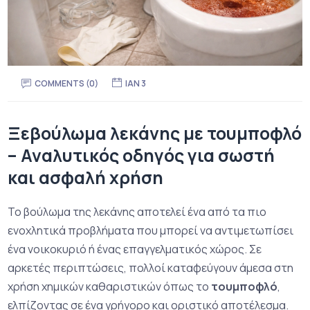
COMMENTS (0)
ΙΑΝ 3
Ξεβούλωμα λεκάνης με τουμποφλό
– Αναλυτικός οδηγός για σωστή
και ασφαλή χρήση
Το βούλωμα της λεκάνης αποτελεί ένα από τα πιο
ενοχλητικά προβλήματα που μπορεί να αντιμετωπίσει
ένα νοικοκυριό ή ένας επαγγελματικός χώρος. Σε
αρκετές περιπτώσεις, πολλοί καταφεύγουν άμεσα στη
χρήση χημικών καθαριστικών όπως το
τουμποφλό
,
ελπίζοντας σε ένα γρήγορο και οριστικό αποτέλεσμα.