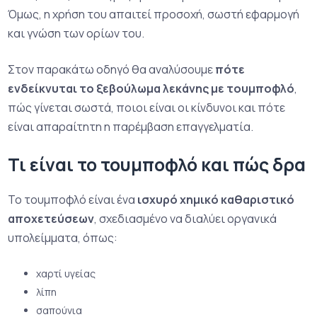
Όμως, η χρήση του απαιτεί προσοχή, σωστή εφαρμογή
και γνώση των ορίων του.
Στον παρακάτω οδηγό θα αναλύσουμε
πότε
ενδείκνυται το ξεβούλωμα λεκάνης με τουμποφλό
,
πώς γίνεται σωστά, ποιοι είναι οι κίνδυνοι και πότε
είναι απαραίτητη η παρέμβαση επαγγελματία.
Τι είναι το τουμποφλό και πώς δρα
Το τουμποφλό είναι ένα
ισχυρό χημικό καθαριστικό
αποχετεύσεων
, σχεδιασμένο να διαλύει οργανικά
υπολείμματα, όπως:
χαρτί υγείας
λίπη
σαπούνια