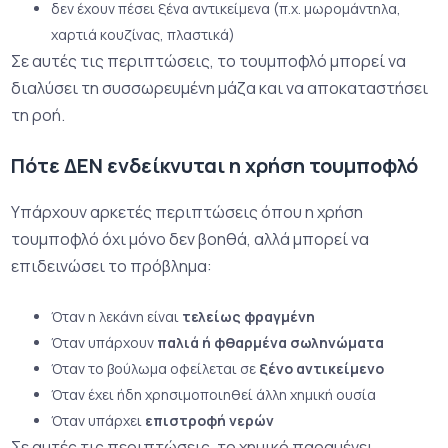
δεν έχουν πέσει ξένα αντικείμενα (π.χ. μωρομάντηλα,
χαρτιά κουζίνας, πλαστικά)
Σε αυτές τις περιπτώσεις, το τουμποφλό μπορεί να
διαλύσει τη συσσωρευμένη μάζα και να αποκαταστήσει
τη ροή.
Πότε ΔΕΝ ενδείκνυται η χρήση τουμποφλό
Υπάρχουν αρκετές περιπτώσεις όπου η χρήση
τουμποφλό όχι μόνο δεν βοηθά, αλλά μπορεί να
επιδεινώσει το πρόβλημα:
Όταν η λεκάνη είναι
τελείως φραγμένη
Όταν υπάρχουν
παλιά ή φθαρμένα σωληνώματα
Όταν το βούλωμα οφείλεται σε
ξένο αντικείμενο
Όταν έχει ήδη χρησιμοποιηθεί άλλη χημική ουσία
Όταν υπάρχει
επιστροφή νερών
Σε αυτές τις περιπτώσεις, το χημικό παραμένει