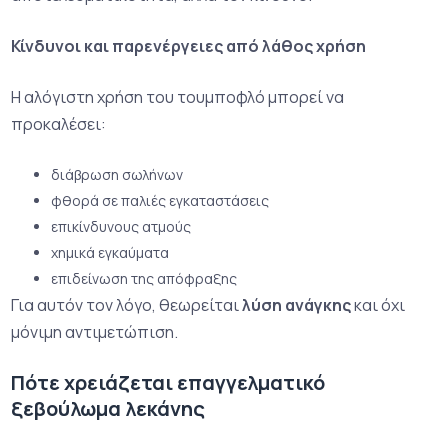
Κίνδυνοι και παρενέργειες από λάθος χρήση
Η αλόγιστη χρήση του τουμποφλό μπορεί να
προκαλέσει:
διάβρωση σωλήνων
φθορά σε παλιές εγκαταστάσεις
επικίνδυνους ατμούς
χημικά εγκαύματα
επιδείνωση της απόφραξης
Για αυτόν τον λόγο, θεωρείται
λύση ανάγκης
και όχι
μόνιμη αντιμετώπιση.
Πότε χρειάζεται επαγγελματικό
ξεβούλωμα λεκάνης