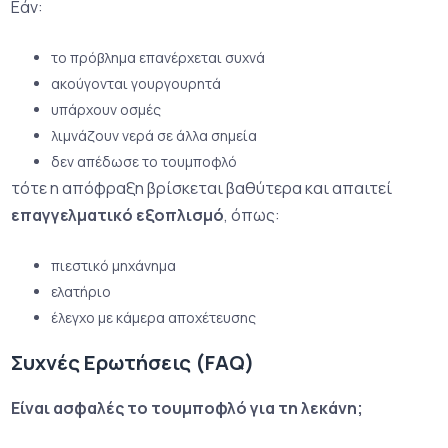
Εάν:
το πρόβλημα επανέρχεται συχνά
ακούγονται γουργουρητά
υπάρχουν οσμές
λιμνάζουν νερά σε άλλα σημεία
δεν απέδωσε το τουμποφλό
τότε η απόφραξη βρίσκεται βαθύτερα και απαιτεί
επαγγελματικό εξοπλισμό
, όπως:
πιεστικό μηχάνημα
ελατήριο
έλεγχο με κάμερα αποχέτευσης
Συχνές Ερωτήσεις (FAQ)
Είναι ασφαλές το τουμποφλό για τη λεκάνη;